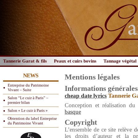
Tannerie Garat & fils
Peaux et cuirs bovins
Tannage végétal
NEWS
Mentions légales
Entreprise du Patrimoine
Informations générales
Vivant – Suite
cheap date lyrics
Tannerie G
Salon “Le cuir à Paris” –
premier bilan
Conception et réalisation du
Salon « Le cuir à Paris »
basque
Obtention du label Entreprise
Copyright
du Patrimoine Vivant
L’ensemble de ce site relève de 
les droits d’auteur et la pr